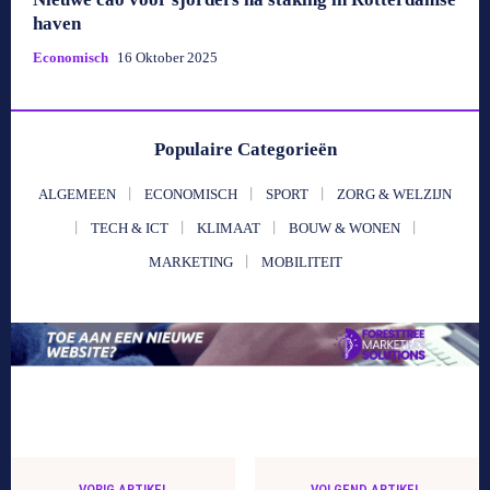
haven
Economisch
16 Oktober 2025
Populaire Categorieën
ALGEMEEN
ECONOMISCH
SPORT
ZORG & WELZIJN
TECH & ICT
KLIMAAT
BOUW & WONEN
MARKETING
MOBILITEIT
VORIG ARTIKEL
VOLGEND ARTIKEL