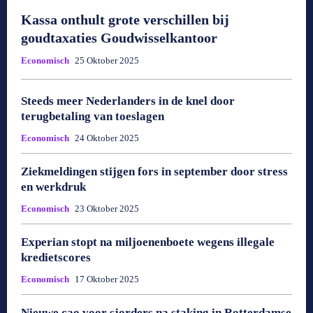
Kassa onthult grote verschillen bij
goudtaxaties Goudwisselkantoor
Economisch
25 Oktober 2025
Steeds meer Nederlanders in de knel door
terugbetaling van toeslagen
Economisch
24 Oktober 2025
Ziekmeldingen stijgen fors in september door stress
en werkdruk
Economisch
23 Oktober 2025
Experian stopt na miljoenenboete wegens illegale
kredietscores
Economisch
17 Oktober 2025
Nieuwe cao voor sjorders na staking in Rotterdamse