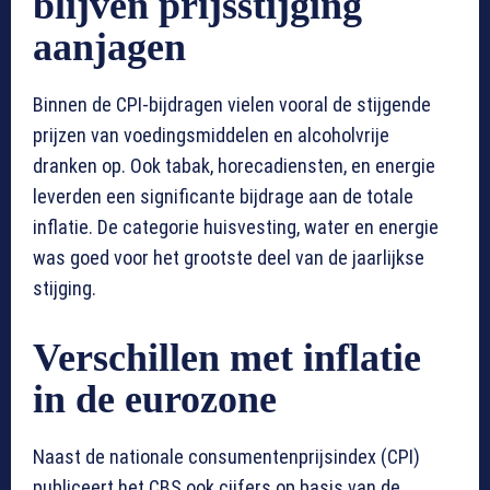
blijven prijsstijging
aanjagen
Binnen de CPI-bijdragen vielen vooral de stijgende
prijzen van voedingsmiddelen en alcoholvrije
dranken op. Ook tabak, horecadiensten, en energie
leverden een significante bijdrage aan de totale
inflatie. De categorie huisvesting, water en energie
was goed voor het grootste deel van de jaarlijkse
stijging.
Verschillen met inflatie
in de eurozone
Naast de nationale consumentenprijsindex (CPI)
publiceert het CBS ook cijfers op basis van de