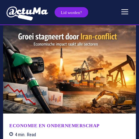
Lid worden?
ECONOMIE EN ONDERNEMERSCHAP
4
min.
Read