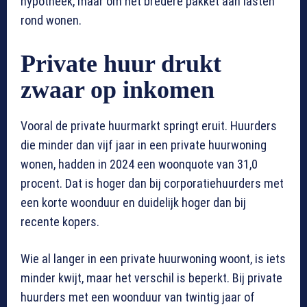
hypotheek, maar om het bredere pakket aan lasten
rond wonen.
Private huur drukt
zwaar op inkomen
Vooral de private huurmarkt springt eruit. Huurders
die minder dan vijf jaar in een private huurwoning
wonen, hadden in 2024 een woonquote van 31,0
procent. Dat is hoger dan bij corporatiehuurders met
een korte woonduur en duidelijk hoger dan bij
recente kopers.
Wie al langer in een private huurwoning woont, is iets
minder kwijt, maar het verschil is beperkt. Bij private
huurders met een woonduur van twintig jaar of