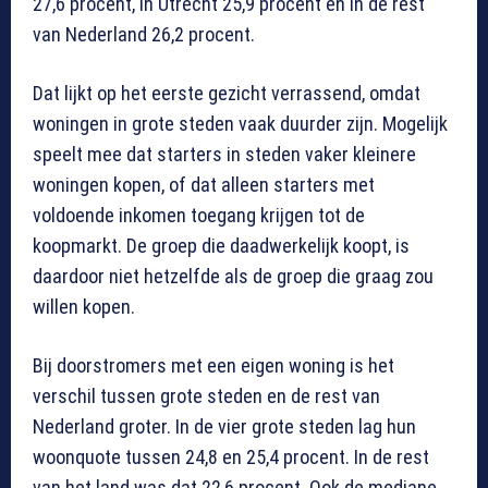
27,6 procent, in Utrecht 25,9 procent en in de rest
van Nederland 26,2 procent.
Dat lijkt op het eerste gezicht verrassend, omdat
woningen in grote steden vaak duurder zijn. Mogelijk
speelt mee dat starters in steden vaker kleinere
woningen kopen, of dat alleen starters met
voldoende inkomen toegang krijgen tot de
koopmarkt. De groep die daadwerkelijk koopt, is
daardoor niet hetzelfde als de groep die graag zou
willen kopen.
Bij doorstromers met een eigen woning is het
verschil tussen grote steden en de rest van
Nederland groter. In de vier grote steden lag hun
woonquote tussen 24,8 en 25,4 procent. In de rest
van het land was dat 22,6 procent. Ook de mediane