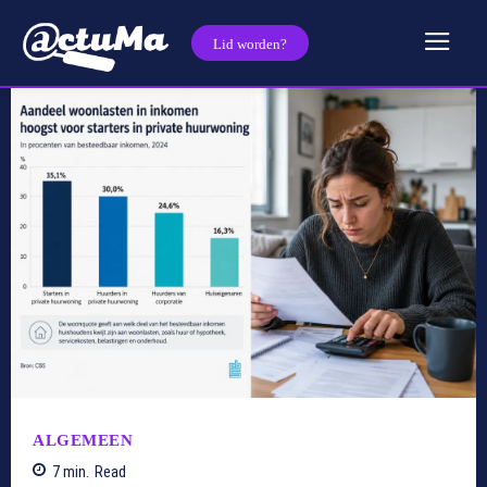
Lid worden?
ALGEMEEN
7
min.
Read