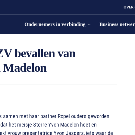
OVER
Ondernemers in verbinding
Business netwe
ZV bevallen van
n Madelon
is samen met haar partner Ropel ouders geworden
dat het meisje Sterre Yvon Madelon heet en
kt vrouw presentatrice Yvon Jaspers, iets waar de