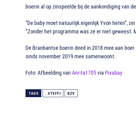
boerin al op zinspeelde bij de aankondiging van 
“De baby moet natuurlijk eigenlijk Yvon heten”, ze
“Zonder het programma was ze er niet geweest. Ma
De Branbantse boerin deed in 2018 mee aan boer 
sinds november 2019 mee samenwoont.
Foto: Afbeelding van
Anrita1705
via
Pixabay
TAGS
. STEFFI
BZV