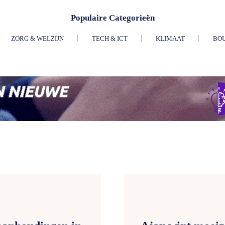
Populaire Categorieën
ZORG & WELZIJN
TECH & ICT
KLIMAAT
BO