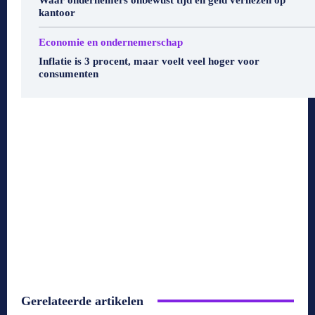
kantoor
Economie en ondernemerschap
Inflatie is 3 procent, maar voelt veel hoger voor
consumenten
Gerelateerde artikelen