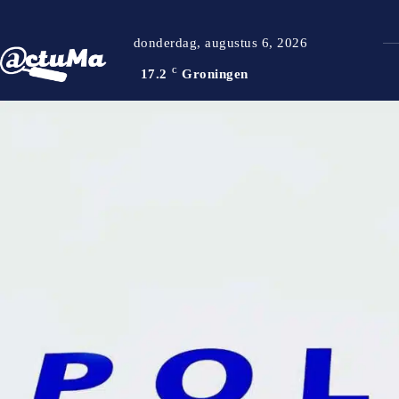
donderdag, augustus 6, 2026
17.2
C
Groningen