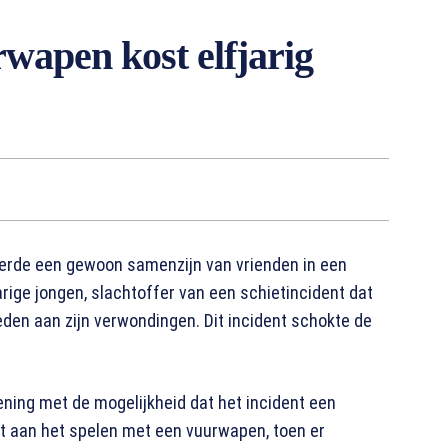
wapen kost elfjarig
erde een gewoon samenzijn van vrienden in een
arige jongen, slachtoffer van een schietincident dat
leden aan zijn verwondingen. Dit incident schokte de
ekening met de mogelijkheid dat het incident een
t aan het spelen met een vuurwapen, toen er