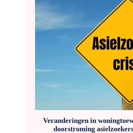
Veranderingen in woningtoew
doorstroming asielzoeker