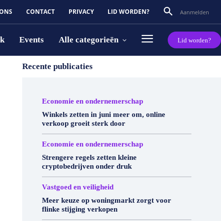
 ONS
CONTACT
PRIVACY
LID WORDEN?
Aanmelden
rk
Events
Alle categorieën
Lid worden?
Recente publicaties
Economie en ondernemerschap
Winkels zetten in juni meer om, online
verkoop groeit sterk door
Economie en ondernemerschap
Strengere regels zetten kleine
cryptobedrijven onder druk
Vastgoed en veiligheid
Meer keuze op woningmarkt zorgt voor
flinke stijging verkopen