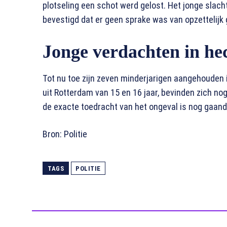
plotseling een schot werd gelost. Het jonge slach
bevestigd dat er geen sprake was van opzettelijk
Jonge verdachten in he
Tot nu toe zijn zeven minderjarigen aangehouden 
uit Rotterdam van 15 en 16 jaar, bevinden zich no
de exacte toedracht van het ongeval is nog gaand
Bron: Politie
TAGS
POLITIE