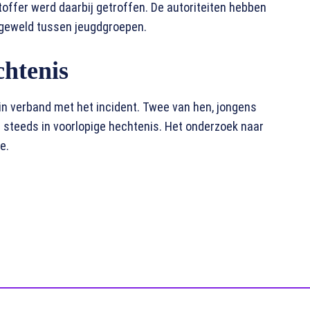
toffer werd daarbij getroffen. De autoriteiten hebben
 geweld tussen jeugdgroepen.
chtenis
in verband met het incident. Twee van hen, jongens
g steeds in voorlopige hechtenis. Het onderzoek naar
e.