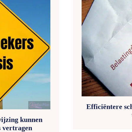
Efficiëntere s
ijzing kunnen
s vertragen