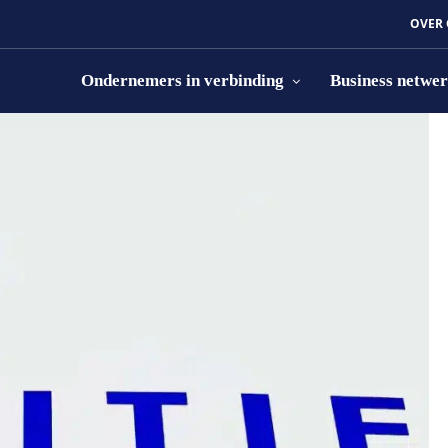
OVER
Ondernemers in verbinding
Business netwe