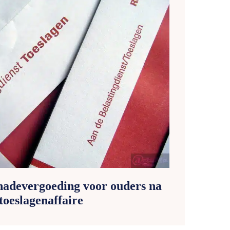
chadevergoeding voor ouders na
toeslagenaffaire