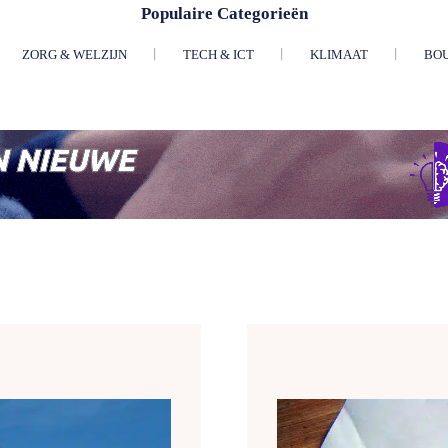
Populaire Categorieën
ZORG & WELZIJN
TECH & ICT
KLIMAAT
BO