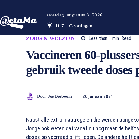
zaterdag, augustus 8, 2026
11.7
C
Groningen
ZORG & WELZIJN
Less than 1
min.
Read
Vaccineren 60-plussers
gebruik tweede doses 
20 januari 2021
Door
Jos Bosboom
Naast alle extra maatregelen die werden aangekon
Jonge ook weten dat vanaf nu nog maar de helft 
doses op voorraad blijft liggen. De andere helft 