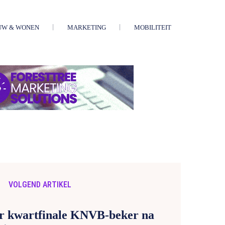
UW & WONEN
MARKETING
MOBILITEIT
VOLGEND ARTIKEL
ar kwartfinale KNVB-beker na