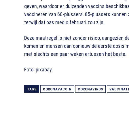
geven, waardoor er duizenden vaccins beschikba
vaccineren van 60-plussers. 85-plussers kunnen zi
terwijl dat pas medio februari zou zijn.
Deze maatregel is niet zonder risico, aangezien de
komen en mensen dan opnieuw de eerste dosis m
met slechts een paar weken ertussen het beste.
Foto: pixabay
TAGS
CORONAVACCIN
CORONAVIRUS
VACCINATI