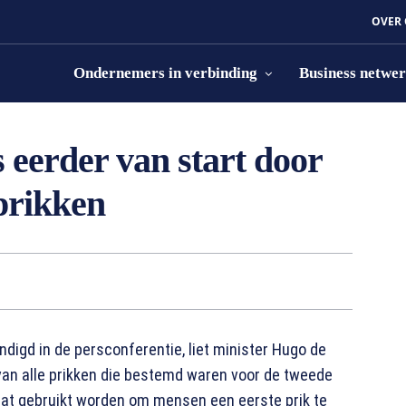
OVER
Ondernemers in verbinding
Business netwe
 eerder van start door
prikken
digd in de persconferentie, liet minister Hugo de
van alle prikken die bestemd waren voor de tweede
gaat gebruikt worden om mensen een eerste prik te