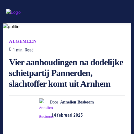
ALGEMEEN
1
min.
Read
Vier aanhoudingen na dodelijke
schietpartij Pannerden,
slachtoffer komt uit Arnhem
Door
Annelien Bosboom
14 februari 2025