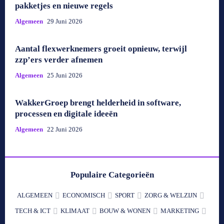
pakketjes en nieuwe regels
Algemeen
29 Juni 2026
Aantal flexwerknemers groeit opnieuw, terwijl
zzp’ers verder afnemen
Algemeen
25 Juni 2026
WakkerGroep brengt helderheid in software,
processen en digitale ideeën
Algemeen
22 Juni 2026
Populaire Categorieën
ALGEMEEN
ECONOMISCH
SPORT
ZORG & WELZIJN
TECH & ICT
KLIMAAT
BOUW & WONEN
MARKETING