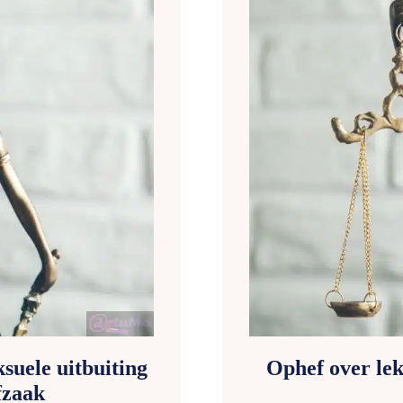
suele uitbuiting
Ophef over lek
fzaak