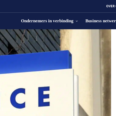
OVER
Ondernemers in verbinding
Business netwe