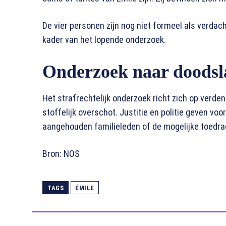
De vier personen zijn nog niet formeel als verda
kader van het lopende onderzoek.
Onderzoek naar doodsl
Het strafrechtelijk onderzoek richt zich op verd
stoffelijk overschot. Justitie en politie geven vo
aangehouden familieleden of de mogelijke toedra
Bron: NOS
TAGS
ÉMILE