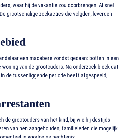
uders, waar hij de vakantie zou doorbrengen. Al snel
De grootschalige zoekacties die volgden, leverden
gebied
andelaar een macabere vondst gedaan: botten in een
e woning van de grootouders. Na onderzoek bleek dat
h in de tussenliggende periode heeft afgespeeld,
arrestanten
de grootouders van het kind, bij wie hij destijds
eren van hen aangehouden, familieleden die mogelijk
momenteel in voorlopige hechtenis.