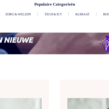
Populaire Categorieën
ZORG & WELZIJN
TECH & ICT
KLIMAAT
BO