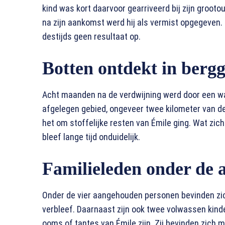
kind was kort daarvoor gearriveerd bij zijn grooto
na zijn aankomst werd hij als vermist opgegeven. 
destijds geen resultaat op.
Botten ontdekt in berg
Acht maanden na de verdwijning werd door een w
afgelegen gebied, ongeveer twee kilometer van d
het om stoffelijke resten van Émile ging. Wat zic
bleef lange tijd onduidelijk.
Familieleden onder de 
Onder de vier aangehouden personen bevinden zich 
verbleef. Daarnaast zijn ook twee volwassen kind
ooms of tantes van Émile zijn. Zij bevinden zich 