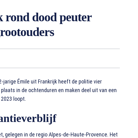
ak rond dood peuter
grootouders
arige Émile uit Frankrijk heeft de politie vier
laats in de ochtenduren en maken deel uit van een
 2023 loopt.
ntieverblijf
et, gelegen in de regio Alpes-de-Haute-Provence. Het