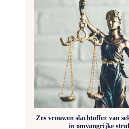
Zes vrouwen slachtoffer van sek
in omvangrijke stra