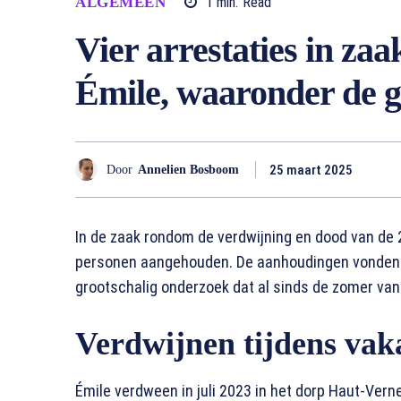
ALGEMEEN
1
min.
Read
Vier arrestaties in za
Émile, waaronder de 
25 maart 2025
Door
Annelien Bosboom
In de zaak rondom de verdwijning en dood van de 2-j
personen aangehouden. De aanhoudingen vonden p
grootschalig onderzoek dat al sinds de zomer van
Verdwijnen tijdens vaka
Émile verdween in juli 2023 in het dorp Haut-Vern