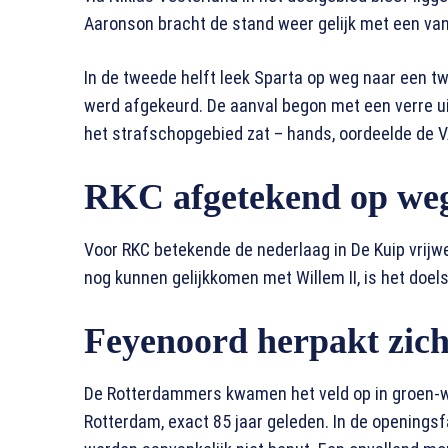
Aaronson bracht de stand weer gelijk met een van
In de tweede helft leek Sparta op weg naar een 
werd afgekeurd. De aanval begon met een verre ui
het strafschopgebied zat – hands, oordeelde de V
RKC afgetekend op weg
Voor RKC betekende de nederlaag in De Kuip vrijw
nog kunnen gelijkkomen met Willem II, is het doel
Feyenoord herpakt zich
De Rotterdammers kwamen het veld op in groen-w
Rotterdam, exact 85 jaar geleden. In de opening