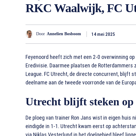
RKC Waalwijk, FC Utre
14 mei 2025
Door
Annelien Bosboom
Feyenoord heeft zich met een 2-0 overwinning op 
Eredivisie. Daarmee plaatsen de Rotterdammers 
League. FC Utrecht, de directe concurrent, blijft
deelname aan de tweede voorronde van de Europ
Utrecht blijft steken op
De ploeg van trainer Ron Jans wist in eigen huis 
eindigde in 1-1. Utrecht kwam eerst op achterstan
via Niklas Vesterlund in het doelgebied bleef ligg