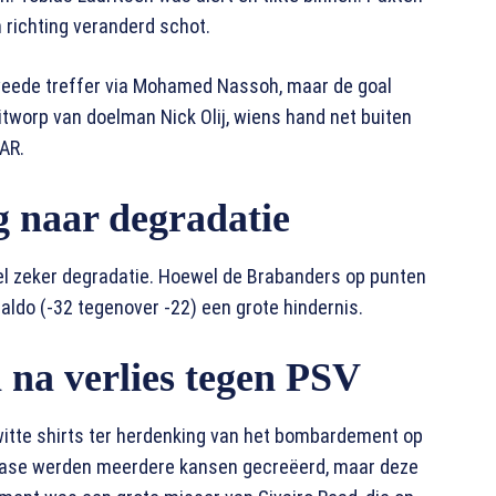
 richting veranderd schot.
tweede treffer via Mohamed Nassoh, maar de goal
tworp van doelman Nick Olij, wiens hand net buiten
AR.
 naar degradatie
el zeker degradatie. Hoewel de Brabanders op punten
saldo (-32 tegenover -22) een grote hindernis.
 na verlies tegen PSV
itte shirts ter herdenking van het bombardement op
sfase werden meerdere kansen gecreëerd, maar deze