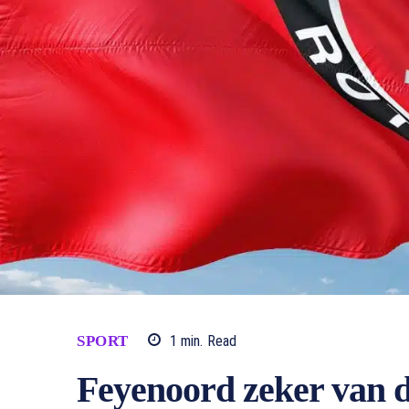
SPORT
1
min.
Read
Feyenoord zeker van d