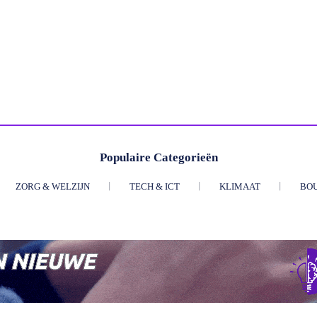
Populaire Categorieën
ZORG & WELZIJN
TECH & ICT
KLIMAAT
BO