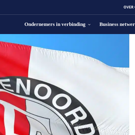
OVER
Ondernemers in verbinding
Business netwe