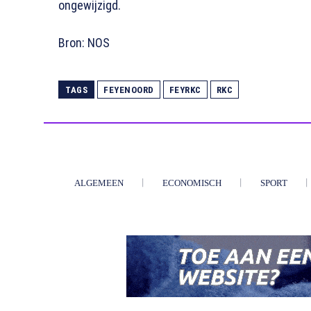
ongewijzigd.
Bron: NOS
TAGS
FEYENOORD
FEYRKC
RKC
ALGEMEEN
ECONOMISCH
SPORT