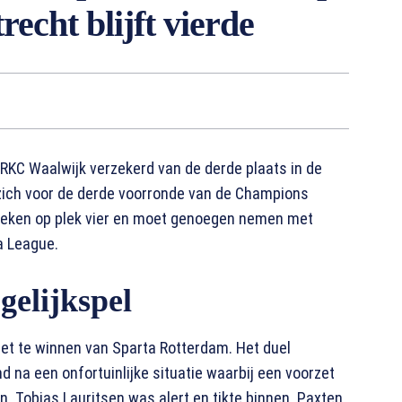
cht blijft vierde
RKC Waalwijk verzekerd van de derde plaats in de
zich voor de derde voorronde van de Champions
 steken op plek vier en moet genoegen nemen met
a League.
 gelijkspel
niet te winnen van Sparta Rotterdam. Het duel
d na een onfortuinlijke situatie waarbij een voorzet
en. Tobias Lauritsen was alert en tikte binnen. Paxten