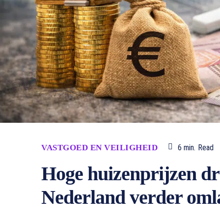
VASTGOED EN VEILIGHEID
6
min.
Read
Hoge huizenprijzen dr
Nederland verder oml