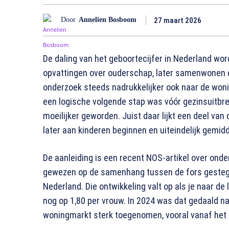
27 maart 2026
Door
Annelien Bosboom
De daling van het geboortecijfer in Nederland wo
opvattingen over ouderschap, later samenwonen 
onderzoek steeds nadrukkelijker ook naar de won
een logische volgende stap was vóór gezinsuitbre
moeilijker geworden. Juist daar lijkt een deel van 
later aan kinderen beginnen en uiteindelijk gemidd
De aanleiding is een recent NOS-artikel over ond
gewezen op de samenhang tussen de fors gestegen
Nederland. Die ontwikkeling valt op als je naar de l
nog op 1,80 per vrouw. In 2024 was dat gedaald naa
woningmarkt sterk toegenomen, vooral vanaf het