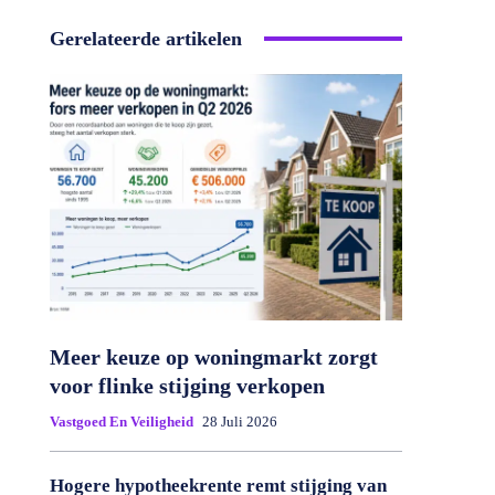
Gerelateerde artikelen
Meer keuze op woningmarkt zorgt
voor flinke stijging verkopen
Vastgoed En Veiligheid
28 Juli 2026
Hogere hypotheekrente remt stijging van