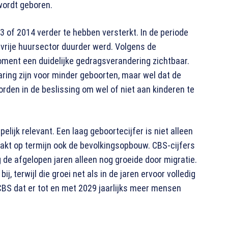
 wordt geboren.
3 of 2014 verder te hebben versterkt. In de periode
e vrije huursector duurder werd. Volgens de
moment een duidelijke gedragsverandering zichtbaar.
aring zijn voor minder geboorten, maar wel dat de
rden in de beslissing om wel of niet aan kinderen te
lijk relevant. Een laag geboortecijfer is niet alleen
aakt op termijn ook de bevolkingsopbouw. CBS-cijfers
 de afgelopen jaren alleen nog groeide door migratie.
, terwijl die groei net als in de jaren ervoor volledig
BS dat er tot en met 2029 jaarlijks meer mensen