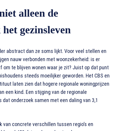
iet alleen de
het gezinsleven
r abstract dan ze soms lijkt. Voor veel stellen en
rijgen nauw verbonden met woonzekerheid: is er
ef om te blijven wonen waar je zit? Juist op dat punt
uishoudens steeds moeilijker geworden. Het CBS en
tituut laten zien dat hogere regionale woningprijzen
 een kind. Een stijging van de regionale
s dat onderzoek samen met een daling van 3,1
k van concrete verschillen tussen regio’s en