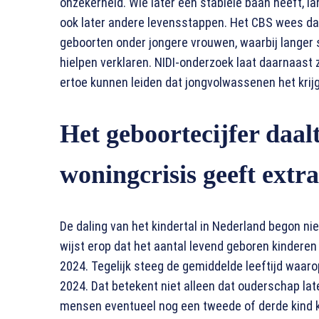
onzekerheid. Wie later een stabiele baan heeft, la
ook later andere levensstappen. Het CBS wees da
geboorten onder jongere vrouwen, waarbij langer 
hielpen verklaren. NIDI-onderzoek laat daarnaas
ertoe kunnen leiden dat jongvolwassenen het krijg
Het geboortecijfer daalt
woningcrisis geeft extr
De daling van het kindertal in Nederland begon ni
wijst erop dat het aantal levend geboren kinderen
2024. Tegelijk steeg de gemiddelde leeftijd waarop
2024. Dat betekent niet alleen dat ouderschap lat
mensen eventueel nog een tweede of derde kind kr