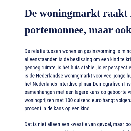
De woningmarkt raakt n
portemonnee, maar ook 
De relatie tussen wonen en gezinsvorming is minde
alleenstaanden is de beslissing om een kind te k
genoeg ruimte, is het huis stabiel, is er perspecti
is de Nederlandse woningmarkt voor veel jonge h
het Nederlands Interdisciplinair Demografisch Ins
samenhangen met een lagere kans op geboorte van
woningprijzen met 100 duizend euro hangt volgen
procent in de kans op een kind.
Dat is niet alleen een kwestie van gevoel, maar oo