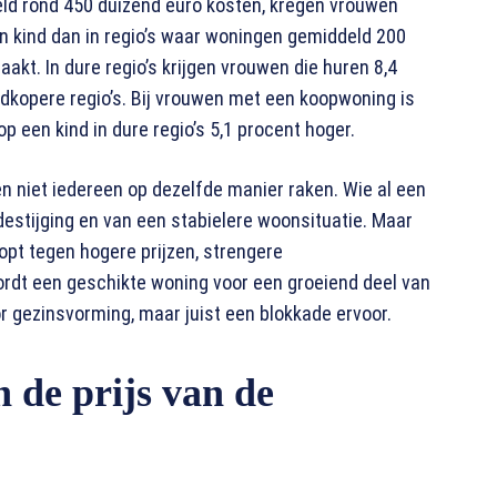
d rond 450 duizend euro kosten, kregen vrouwen
n kind dan in regio’s waar woningen gemiddeld 200
akt. In dure regio’s krijgen vrouwen die huren 8,4
dkopere regio’s. Bij vrouwen met een koopwoning is
p een kind in dure regio’s 5,1 procent hoger.
en niet iedereen op dezelfde manier raken. Wie al een
destijging en van een stabielere woonsituatie. Maar
opt tegen hogere prijzen, strengere
ordt een geschikte woning voor een groeiend deel van
or gezinsvorming, maar juist een blokkade ervoor.
 de prijs van de