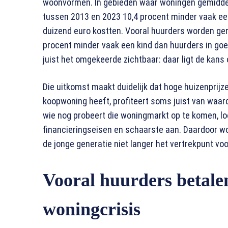
woonvormen. In gebieden waar woningen gemiddel
tussen 2013 en 2023 10,4 procent minder vaak ee
duizend euro kostten. Vooral huurders worden gera
procent minder vaak een kind dan huurders in goe
juist het omgekeerde zichtbaar: daar ligt de kans o
Die uitkomst maakt duidelijk dat hoge huizenprijz
koopwoning heeft, profiteert soms juist van waar
wie nog probeert die woningmarkt op te komen, lo
financieringseisen en schaarste aan. Daardoor w
de jonge generatie niet langer het vertrekpunt vo
Vooral huurders betalen
woningcrisis