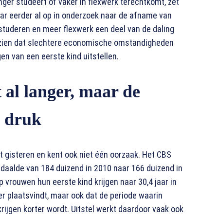
nger studeert of vaker in flexwerk terechtkomt, zet
ar eerder al op in onderzoek naar de afname van
studeren en meer flexwerk een deel van de daling
t zien dat slechtere economische omstandigheden
en van een eerste kind uitstellen.
 al langer, maar de
a druk
et gisteren en kent ook niet één oorzaak. Het CBS
 daalde van 184 duizend in 2010 naar 166 duizend in
 vrouwen hun eerste kind krijgen naar 30,4 jaar in
er plaatsvindt, maar ook dat de periode waarin
ijgen korter wordt. Uitstel werkt daardoor vaak ook