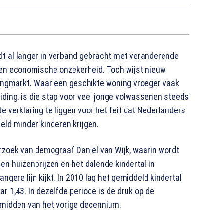
rdt al langer in verband gebracht met veranderende
en economische onzekerheid. Toch wijst nieuw
ingmarkt. Waar een geschikte woning vroeger vaak
iding, is die stap voor veel jonge volwassenen steeds
de verklaring te liggen voor het feit dat Nederlanders
eld minder kinderen krijgen.
erzoek van demograaf Daniël van Wijk, waarin wordt
 huizenprijzen en het dalende kindertal in
angere lijn kijkt. In 2010 lag het gemiddeld kindertal
r 1,43. In dezelfde periode is de druk op de
 midden van het vorige decennium.