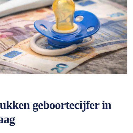
ukken geboortecijfer in
aag