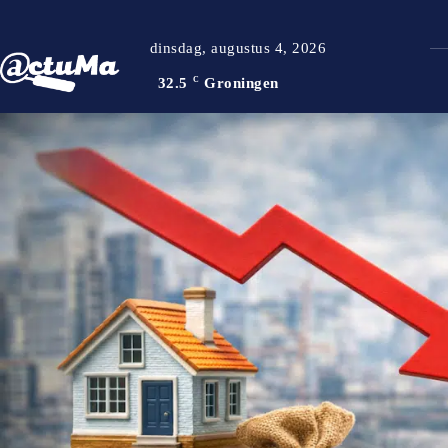
dinsdag, augustus 4, 2026
32.5
C
Groningen