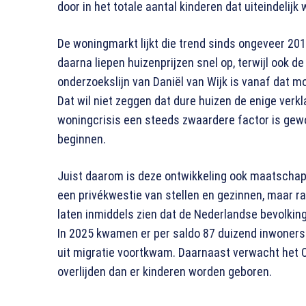
door in het totale aantal kinderen dat uiteindelijk
De woningmarkt lijkt die trend sinds ongeveer 201
daarna liepen huizenprijzen snel op, terwijl ook d
onderzoekslijn van Daniël van Wijk is vanaf dat 
Dat wil niet zeggen dat dure huizen de enige verkl
woningcrisis een steeds zwaardere factor is gewo
beginnen.
Juist daarom is deze ontwikkeling ook maatschappe
een privékwestie van stellen en gezinnen, maar r
laten inmiddels zien dat de Nederlandse bevolking
In 2025 kwamen er per saldo 87 duizend inwoners bij
uit migratie voortkwam. Daarnaast verwacht het C
overlijden dan er kinderen worden geboren.