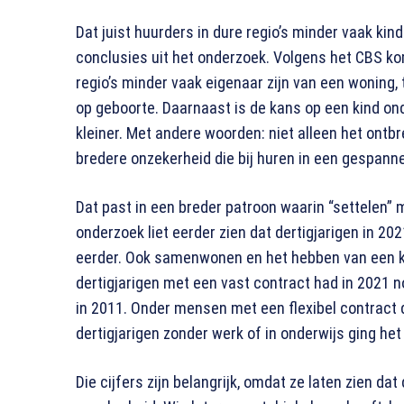
Dat juist huurders in dure regio’s minder vaak kin
conclusies uit het onderzoek. Volgens het CBS k
regio’s minder vaak eigenaar zijn van een woning
op geboorte. Daarnaast is de kans op een kind onde
kleiner. Met andere woorden: niet alleen het ont
bredere onzekerheid die bij huren in een gespann
Dat past in een breder patroon waarin “settelen”
onderzoek liet eerder zien dat dertigjarigen in 2
eerder. Ook samenwonen en het hebben van een kin
dertigjarigen met een vast contract had in 2021 
in 2011. Onder mensen met een flexibel contract d
dertigjarigen zonder werk of in onderwijs ging het
Die cijfers zijn belangrijk, omdat ze laten zien d