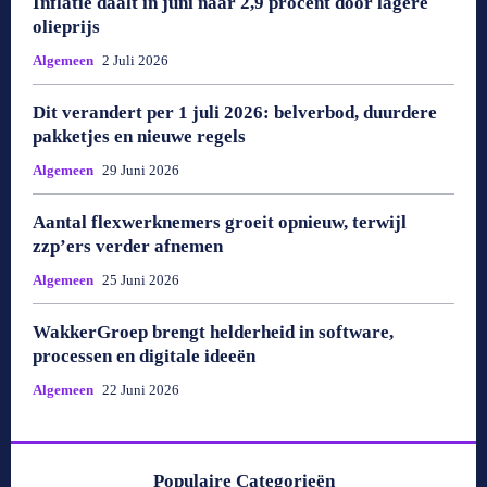
Inflatie daalt in juni naar 2,9 procent door lagere
olieprijs
Algemeen
2 Juli 2026
Dit verandert per 1 juli 2026: belverbod, duurdere
pakketjes en nieuwe regels
Algemeen
29 Juni 2026
Aantal flexwerknemers groeit opnieuw, terwijl
zzp’ers verder afnemen
Algemeen
25 Juni 2026
WakkerGroep brengt helderheid in software,
processen en digitale ideeën
Algemeen
22 Juni 2026
Populaire Categorieën