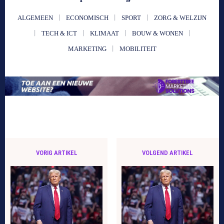
ALGEMEEN
ECONOMISCH
SPORT
ZORG & WELZIJN
TECH & ICT
KLIMAAT
BOUW & WONEN
MARKETING
MOBILITEIT
VORIG ARTIKEL
VOLGEND ARTIKEL