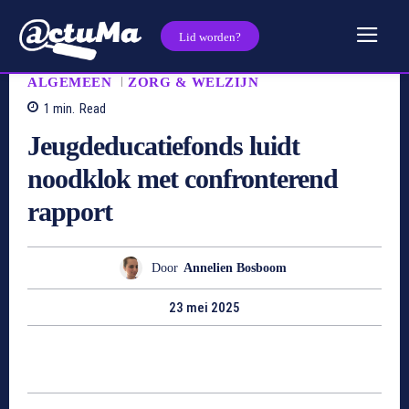
Lid worden?
ALGEMEEN
ZORG & WELZIJN
1
min.
Read
Jeugdeducatiefonds luidt
noodklok met confronterend
rapport
Door
Annelien Bosboom
23 mei 2025