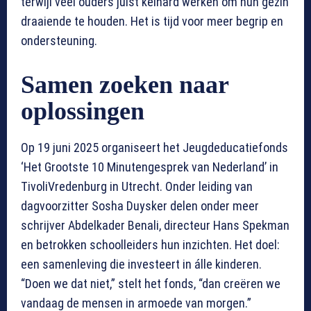
terwijl veel ouders juist keihard werken om hun gezin
draaiende te houden. Het is tijd voor meer begrip en
ondersteuning.
Samen zoeken naar
oplossingen
Op 19 juni 2025 organiseert het Jeugdeducatiefonds
‘Het Grootste 10 Minutengesprek van Nederland’ in
TivoliVredenburg in Utrecht. Onder leiding van
dagvoorzitter Sosha Duysker delen onder meer
schrijver Abdelkader Benali, directeur Hans Spekman
en betrokken schoolleiders hun inzichten. Het doel:
een samenleving die investeert in álle kinderen.
“Doen we dat niet,” stelt het fonds, “dan creëren we
vandaag de mensen in armoede van morgen.”