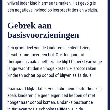
vrijwel ieder kind hiermee te maken. Het gevolg is
een negatieve invloed op leerprestaties en welzijn.
Gebrek aan
basisvoorzieningen
Een groot deel van de kinderen die slecht zien,
beschikt niet over een bril. Ook toegang tot
therapieën zoals speltherapie blijft beperkt vanwege
lange wachttijden en hoge kosten. Hierdoor raken
kinderen achter op school of blijven zelfs thuis.
Daarnaast blijkt dat er veel schrijnende situaties zijn,
zoals kinderen die geen eigen bed hebben of met
honger naar school komen. Ondanks bestaande
initiatieven zoals schoolmaaltijden, zijn de