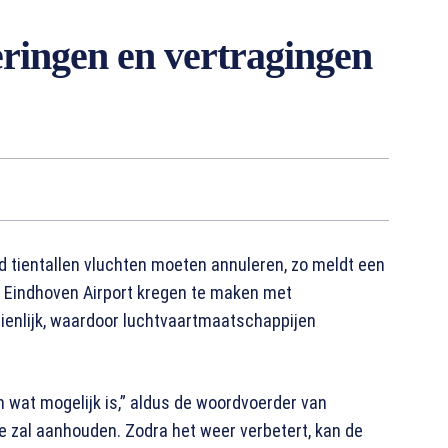
eringen en vertragingen
 tientallen vluchten moeten annuleren, zo meldt een
p Eindhoven Airport kregen te maken met
zienlijk, waardoor luchtvaartmaatschappijen
wat mogelijk is,” aldus de woordvoerder van
ie zal aanhouden. Zodra het weer verbetert, kan de