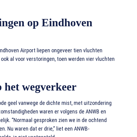
gingen op Eindhoven
ndhoven Airport liepen ongeveer tien vluchten
 ook al voor verstoringen, toen werden vier vluchten
p het wegverkeer
ode geel vanwege de dichte mist, met uitzondering
htomstandigheden waren er volgens de ANWB en
elijk. “Normaal gesproken zien we in de ochtend
en. Nu waren dat er drie,” liet een ANWB-