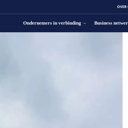
OVER
Ondernemers in verbinding
Business netwe