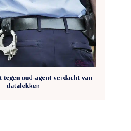
st tegen oud-agent verdacht van
datalekken