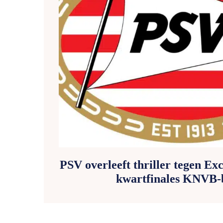
PSV overleeft thriller tegen Exc
kwartfinales KNVB-