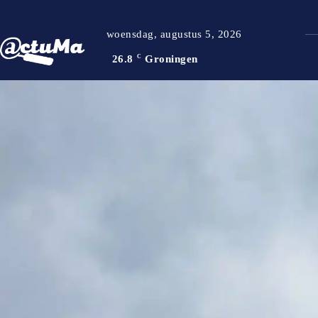
woensdag, augustus 5, 2026
26.8
C
Groningen