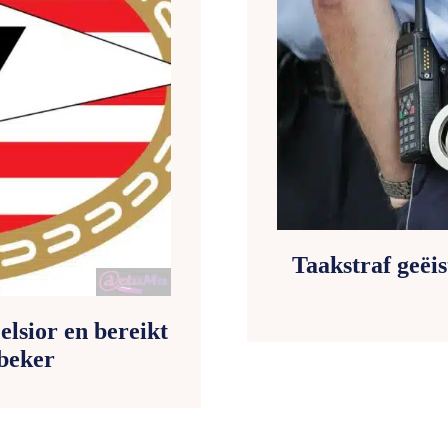
Taakstraf geëi
elsior en bereikt
beker