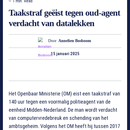
1
min.
Read
Taakstraf geëist tegen oud-agent
verdacht van datalekken
Door
Annelien Bosboom
15 januari 2025
Het Openbaar Ministerie (OM) eist een taakstraf van
140 uur tegen een voormalig politieagent van de
eenheid Midden-Nederland. De man wordt verdacht
van computervredebreuk en schending van het
ambtsgeheim. Volgens het OM heeft hij tussen 2017