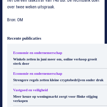
het OM een taakstraf van 140 uur. De rechtbank doet
over twee weken uitspraak.
Bron: OM
Recente publicaties
Economie en ondernemerschap
Winkels zetten in juni meer om, online verkoop groeit
sterk door
Economie en ondernemerschap
Strengere regels zetten kleine cryptobedrijven onder druk
Vastgoed en veiligheid
Meer keuze op woningmarkt zorgt voor flinke stijging
verkopen