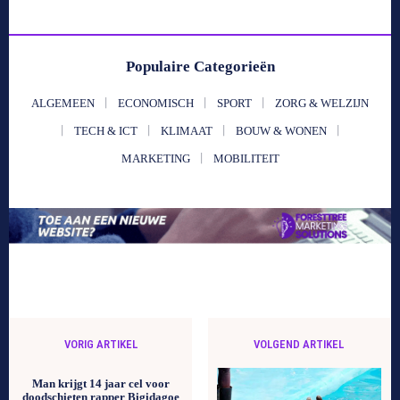
Populaire Categorieën
ALGEMEEN
ECONOMISCH
SPORT
ZORG & WELZIJN
TECH & ICT
KLIMAAT
BOUW & WONEN
MARKETING
MOBILITEIT
VORIG ARTIKEL
VOLGEND ARTIKEL
Man krijgt 14 jaar cel voor
doodschieten rapper Bigidagoe