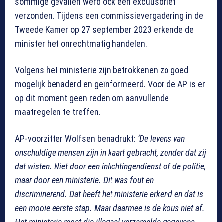
sommige gevallen werd ook een excuusbrief
verzonden. Tijdens een commissievergadering in de
Tweede Kamer op 27 september 2023 erkende de
minister het onrechtmatig handelen.
Volgens het ministerie zijn betrokkenen zo goed
mogelijk benaderd en geïnformeerd. Voor de AP is er
op dit moment geen reden om aanvullende
maatregelen te treffen.
AP-voorzitter Wolfsen benadrukt:
‘De levens van
onschuldige mensen zijn in kaart gebracht, zonder dat zij
dat wisten. Niet door een inlichtingendienst of de politie,
maar door een ministerie. Dit was fout en
discriminerend. Dat heeft het ministerie erkend en dat is
een mooie eerste stap. Maar daarmee is de kous niet af.
Het ministerie moet die illegaal verzamelde gegevens