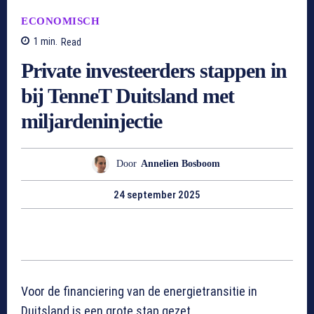
ECONOMISCH
1
min.
Read
Private investeerders stappen in
bij TenneT Duitsland met
miljardeninjectie
Door
Annelien Bosboom
24 september 2025
Voor de financiering van de energietransitie in
Duitsland is een grote stap gezet.