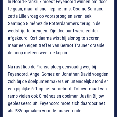
In Noord-Frankrijk moest Feyenoord winnen om door
te gaan, maar al snel liep het mis. Osame Sahraoui
zette Lille vroeg op voorsprong en even leek
Santiago Giménez de Rotterdammers terug in de
wedstrijd te brengen. Zijn doelpunt werd echter
afgekeurd. Kort daarna wist hij alsnog te scoren,
maar een eigen treffer van Gernot Trauner draaide
de hoop meteen weer de kop in.
Na rust liep de Franse ploeg eenvoudig weg bij
Feyenoord. Angel Gomes en Jonathan David voegden
zich bij de doelpuntenmakers en uiteindelijk stond er
een pijnlijke 6-1 op het scorebord. Tot overmaat van
ramp vielen ook Giménez en doelman Justin Bijlow
geblesseerd uit. Feyenoord moet zich daardoor net
als PSV opmaken voor de tussenronde.