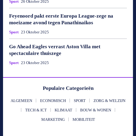
Sport
26 Oktober 2025
Feyenoord pakt eerste Europa League-zege na
moeizame avond tegen Panathinaikos
Sport
23 Oktober 2025
Go Ahead Eagles verrast Aston Villa met
spectaculaire thuiszege
Sport
23 Oktober 2025
Populaire Categorieën
ALGEMEEN
ECONOMISCH
SPORT
ZORG & WELZIJN
TECH & ICT
KLIMAAT
BOUW & WONEN
MARKETING
MOBILITEIT