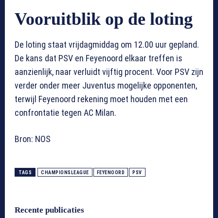
Vooruitblik op de loting
De loting staat vrijdagmiddag om 12.00 uur gepland.
De kans dat PSV en Feyenoord elkaar treffen is
aanzienlijk, naar verluidt vijftig procent. Voor PSV zijn
verder onder meer Juventus mogelijke opponenten,
terwijl Feyenoord rekening moet houden met een
confrontatie tegen AC Milan.
Bron: NOS
TAGS
CHAMPIONSLEAGUE
FEYENOORD
PSV
Recente publicaties