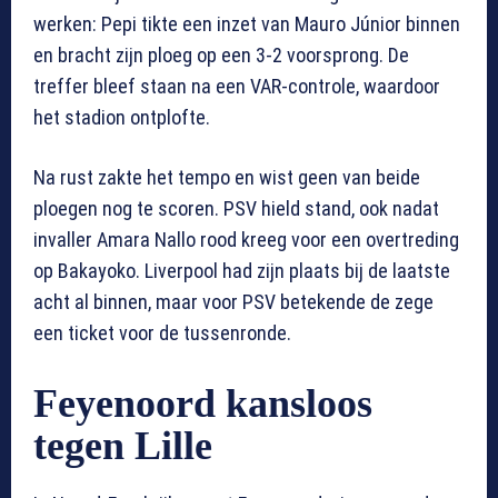
werken: Pepi tikte een inzet van Mauro Júnior binnen
en bracht zijn ploeg op een 3-2 voorsprong. De
treffer bleef staan na een VAR-controle, waardoor
het stadion ontplofte.
Na rust zakte het tempo en wist geen van beide
ploegen nog te scoren. PSV hield stand, ook nadat
invaller Amara Nallo rood kreeg voor een overtreding
op Bakayoko. Liverpool had zijn plaats bij de laatste
acht al binnen, maar voor PSV betekende de zege
een ticket voor de tussenronde.
Feyenoord kansloos
tegen Lille