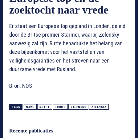
zoektocht naar vrede
Er staat een Europese top gepland in Londen, geleid
door de Britse premier Starmer, waarbij Zelensky
aanwezig zal zijn. Rutte benadrukte het belang van
deze bijeenkomst voor het vaststellen van
veiligheidsgaranties en het streven naar een
duurzame vrede met Rusland.
Bron: NOS
TAGS
NAVO
RUTTE
TRUMP
ZELENSKU
ZELENSKY
Recente publicaties