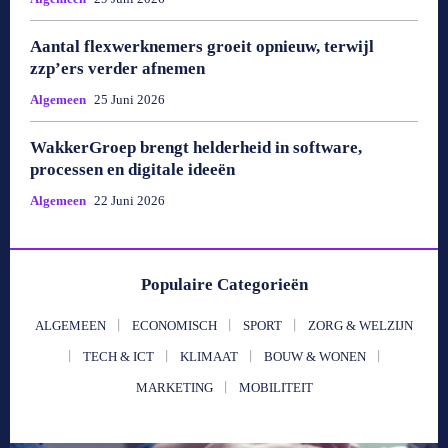
Aantal flexwerknemers groeit opnieuw, terwijl
zzp’ers verder afnemen
Algemeen
25 Juni 2026
WakkerGroep brengt helderheid in software,
processen en digitale ideeën
Algemeen
22 Juni 2026
Populaire Categorieën
ALGEMEEN
ECONOMISCH
SPORT
ZORG & WELZIJN
TECH & ICT
KLIMAAT
BOUW & WONEN
MARKETING
MOBILITEIT