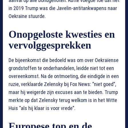
aanval op alle bondgenoten. Rutte voegde toe dat het
in 2019 Trump was die Javelin-antitankwapens naar
Oekraïne stuurde.
Onopgeloste kwesties en
vervolggesprekken
De bijeenkomst die bedoeld was om over Oekraïense
grondstoffen te onderhandelen, leidde niet tot een
overeenkomst. Na de ontmoeting, die eindigde in een
ruzie, verklaarde Zelensky bij Fox News: “niet goed”,
maar hij weigerde zijn excuses aan te bieden. Trump
merkte op dat Zelensky terug welkom is in het Witte
Huis “als hij klaar is voor vrede”.
Europese top en de