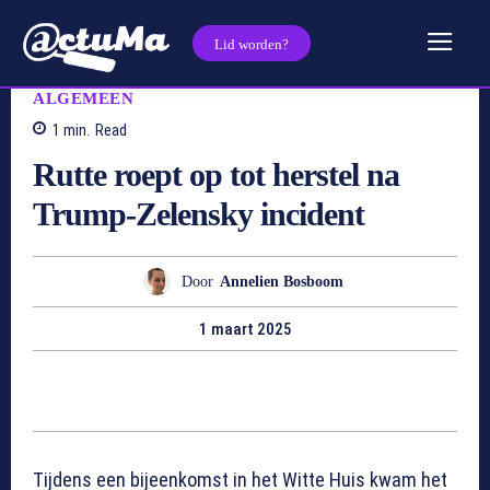
Lid worden?
ALGEMEEN
1
min.
Read
Rutte roept op tot herstel na
Trump-Zelensky incident
Door
Annelien Bosboom
1 maart 2025
Tijdens een bijeenkomst in het Witte Huis kwam het