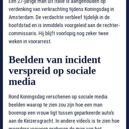
Een 27-jarige man uit Italië is aangehouden op
verdenking van verkrachting tijdens Koningsdag in
Amsterdam. De verdachte verbleef tijdelijk in de
hoofdstad en is inmiddels voorgeleid aan de rechter-
commissaris. Hij blijft voorlopig nog zeker twee
weken in voorarrest.
Beelden van incident
verspreid op sociale
media
Rond Koningsdag verschenen op sociale media
beelden waarop te zien zou zijn hoe een man
bovenop een vrouw ligt tussen geparkeerde auto’s
aan de Keizersgracht. In andere video’s is te zien hoe
meerdere vrouwen proberen de man van het