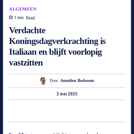
ALGEMEEN
1
min.
Read
Verdachte
Koningsdagverkrachting is
Italiaan en blijft voorlopig
vastzitten
Door
Annelien Bosboom
2 mei 2025