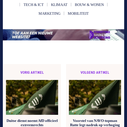
TECH & ICT
KLIMAAT
BOUW & WONEN
MARKETING
MOBILITEIT
VORIG ARTIKEL
VOLGEND ARTIKEL
Duitse dienst noemt AfD officieel
Voorstel van NAVO-topman
extreemrechts
Rutte legt nadruk op verhoging