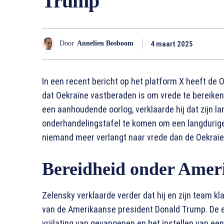
Trump
4 maart 2025
Door
Annelien Bosboom
In een recent bericht op het platform X heeft de
dat Oekraïne vastberaden is om vrede te bereiken.
een aanhoudende oorlog, verklaarde hij dat zijn la
onderhandelingstafel te komen om een langdurige 
niemand meer verlangt naar vrede dan de Oekraïe
Bereidheid onder Ameri
Zelensky verklaarde verder dat hij en zijn team k
van de Amerikaanse president Donald Trump. De ee
vrijlating van gevangenen en het instellen van een