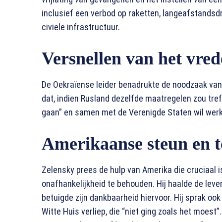
inclusief een verbod op raketten, langeafstand
civiele infrastructuur.
Versnellen van het vred
De Oekraïense leider benadrukte de noodzaak van 
dat, indien Rusland dezelfde maatregelen zou tref
gaan” en samen met de Verenigde Staten wil werk
Amerikaanse steun en t
Zelensky prees de hulp van Amerika die cruciaal 
onafhankelijkheid te behouden. Hij haalde de leve
betuigde zijn dankbaarheid hiervoor. Hij sprak ook 
Witte Huis verliep, die “niet ging zoals het moest