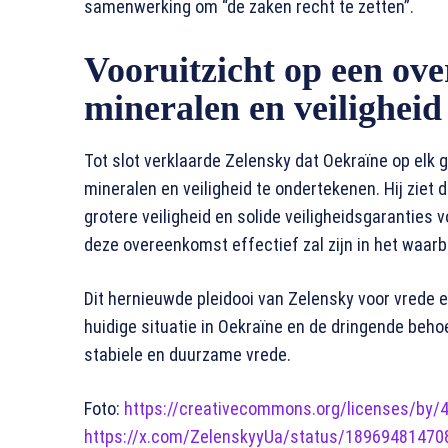
samenwerking om “de zaken recht te zetten”.
Vooruitzicht op een ov
mineralen en veiligheid
Tot slot verklaarde Zelensky dat Oekraïne op el
mineralen en veiligheid te ondertekenen. Hij ziet
grotere veiligheid en solide veiligheidsgaranties v
deze overeenkomst effectief zal zijn in het waar
Dit hernieuwde pleidooi van Zelensky voor vrede
huidige situatie in Oekraïne en de dringende beho
stabiele en duurzame vrede.
Foto:
https://creativecommons.org/licenses/by/4.
https://x.com/ZelenskyyUa/status/1896948147