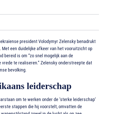
 Oekraïense president Volodymyr Zelensky benadrukt
 Met een duidelijke afkeer van het vooruitzicht op
nd bereid is om “zo snel mogelijk aan de
vrede te realiseren.” Zelensky onderstreepte dat
nse bevolking.
kaans leiderschap
laarstaan om te werken onder de ‘sterke leiderschap’
rste stappen die hij voorstelt, omvatten de
 wapenstilstand zowel in de lucht als op zee,