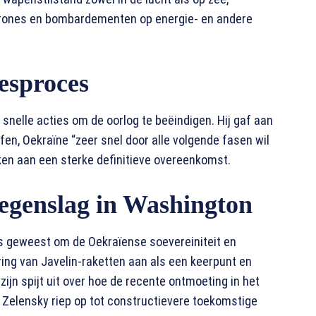
sdrones en bombardementen op energie- en andere
esproces
snelle acties om de oorlog te beëindigen. Hij gaf aan
fen, Oekraïne “zeer snel door alle volgende fasen wil
en aan een sterke definitieve overeenkomst.
egenslag in Washington
is geweest om de Oekraïense soevereiniteit en
ring van Javelin-raketten aan als een keerpunt en
zijn spijt uit over hoe de recente ontmoeting in het
”. Zelensky riep op tot constructievere toekomstige