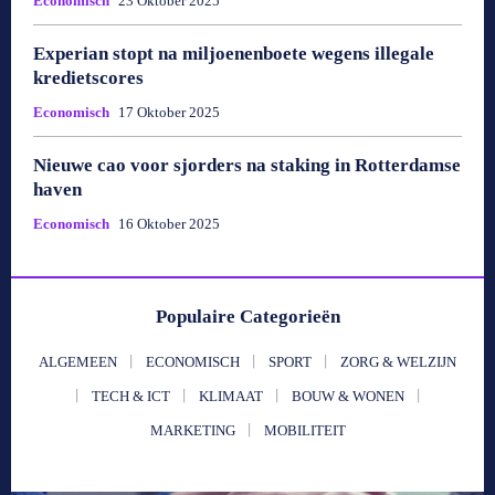
Economisch
23 Oktober 2025
Experian stopt na miljoenenboete wegens illegale
kredietscores
Economisch
17 Oktober 2025
Nieuwe cao voor sjorders na staking in Rotterdamse
haven
Economisch
16 Oktober 2025
Populaire Categorieën
ALGEMEEN
ECONOMISCH
SPORT
ZORG & WELZIJN
TECH & ICT
KLIMAAT
BOUW & WONEN
MARKETING
MOBILITEIT