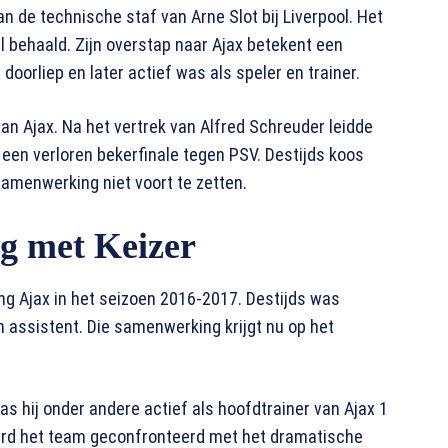
n de technische staf van Arne Slot bij Liverpool. Het
l behaald. Zijn overstap naar Ajax betekent een
 doorliep en later actief was als speler en trainer.
van Ajax. Na het vertrek van Alfred Schreuder leidde
n een verloren bekerfinale tegen PSV. Destijds koos
samenwerking niet voort te zetten.
 met Keizer
ng Ajax in het seizoen 2016-2017. Destijds was
n assistent. Die samenwerking krijgt nu op het
as hij onder andere actief als hoofdtrainer van Ajax 1
werd het team geconfronteerd met het dramatische