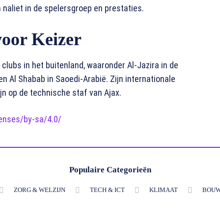
naliet in de spelersgroep en prestaties.
voor Keizer
ij clubs in het buitenland, waaronder Al-Jazira in de
n Al Shabab in Saoedi-Arabië. Zijn internationale
jn op de technische staf van Ajax.
enses/by-sa/4.0/
Populaire Categorieën
ZORG & WELZIJN
TECH & ICT
KLIMAAT
BOUW