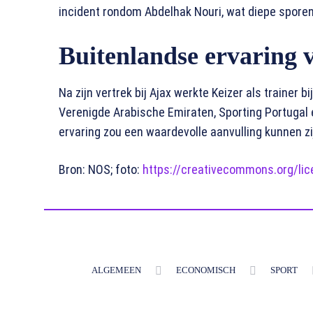
incident rondom Abdelhak Nouri, wat diepe sporen 
Buitenlandse ervaring 
Na zijn vertrek bij Ajax werkte Keizer als trainer b
Verenigde Arabische Emiraten, Sporting Portugal e
ervaring zou een waardevolle aanvulling kunnen zi
Bron: NOS; foto:
https://creativecommons.org/lic
ALGEMEEN
ECONOMISCH
SPORT