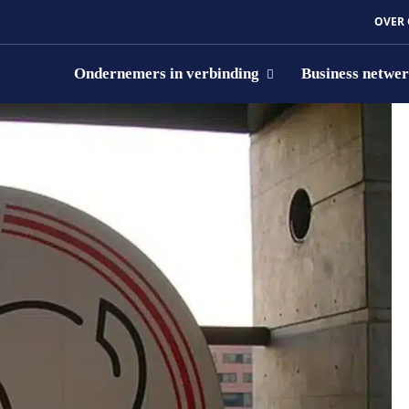
OVER
Ondernemers in verbinding
Business netwe