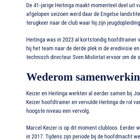
De 41-jarige Heitinga maakt momenteel deel uit va
afgelopen seizoen werd daar de Engelse landstite
terugkeer naar de club waar hij zijn jeugdopleiding
Heitinga was in 2023 al kortstondig hoofdtrainer 
hij het team naar de derde plek in de eredivisie e
technisch directeur Sven Mislintat ervoor om de 
Wederom samenwerking
Keizer en Heitinga werkten al eerder samen bij Jo
Keizer hoofdtrainer en vervulde Heitinga de rol va
hoogste niveau een vervolg.
Marcel Keizer is op dit moment clubloos. Eerder w
in 2017. Tijdens zijn periode bij de hoofdmacht 