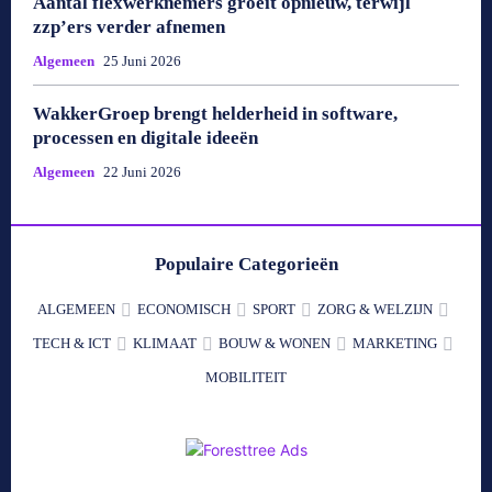
Aantal flexwerknemers groeit opnieuw, terwijl
zzp’ers verder afnemen
Algemeen
25 Juni 2026
WakkerGroep brengt helderheid in software,
processen en digitale ideeën
Algemeen
22 Juni 2026
Populaire Categorieën
ALGEMEEN
ECONOMISCH
SPORT
ZORG & WELZIJN
TECH & ICT
KLIMAAT
BOUW & WONEN
MARKETING
MOBILITEIT