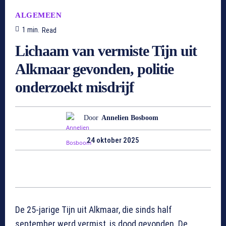
ALGEMEEN
1
min.
Read
Lichaam van vermiste Tijn uit
Alkmaar gevonden, politie
onderzoekt misdrijf
Door
Annelien Bosboom
24 oktober 2025
De 25-jarige Tijn uit Alkmaar, die sinds half
september werd vermist, is dood gevonden. De