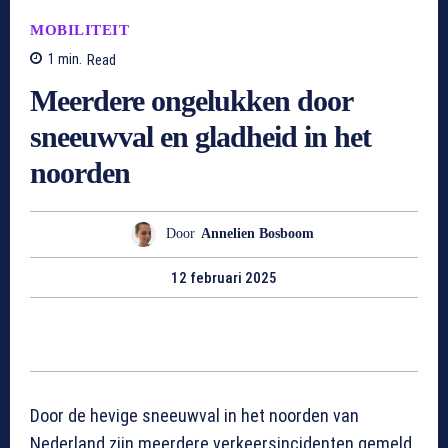
MOBILITEIT
1
min.
Read
Meerdere ongelukken door
sneeuwval en gladheid in het
noorden
Door
Annelien Bosboom
12 februari 2025
Door de hevige sneeuwval in het noorden van
Nederland zijn meerdere verkeersincidenten gemeld.