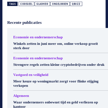
TAGS
CODEGEEL
GLADHEID
ONGELUKKEN
QBUZZ
Recente publicaties
Economie en ondernemerschap
Winkels zetten in juni meer om, online verkoop groeit
sterk door
Economie en ondernemerschap
Strengere regels zetten kleine cryptobedrijven onder druk
Vastgoed en veiligheid
Meer keuze op woningmarkt zorgt voor flinke stijging
verkopen
Algemeen
Waar ondernemers onbewust tijd en geld verliezen op
kantoor