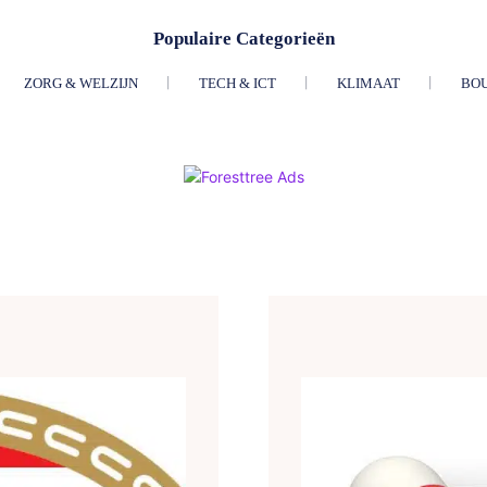
Populaire Categorieën
ZORG & WELZIJN
TECH & ICT
KLIMAAT
BO