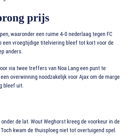
prong prijs
pen, waaronder een ruime 4-0 nederlaag tegen FC
een vroegtijdige titelviering bleef tot kort voor de
iep anders.
or via twee treffers van Noa Lang een punt te
 een overwinning noodzakelijk voor Ajax om de marge
 bleef uit.
onder de lat. Wout Weghorst kreeg de voorkeur in de
. Toch kwam de thuisploeg niet tot overtuigend spel.