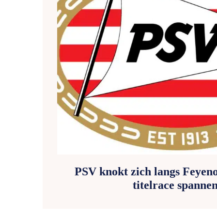
PSV knokt zich langs Feyen
titelrace spanne