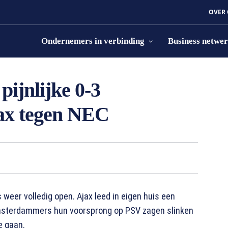
OVER
Ondernemers in verbinding
Business netwe
pijnlijke 0-3
jax tegen NEC
 weer volledig open. Ajax leed in eigen huis een
 Amsterdammers hun voorsprong op PSV zagen slinken
e gaan.