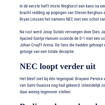
In de eerste helft miste Weghorst een kans na e
bracht redding op pogingen van Steven Berghuis 
Bryan Linssen het namens NEC met een schot van
Na rust werd Josip Sutalo vervangen door Dies J
Ajacied Sontje Hansen scoorde de 0-1 met een sch
Johan Cruijff Arena. De fans die hadden gehoop
getuige van een totale deceptie.
NEC loopt verder uit
Het bleef niet bij één tegengoal. Brayann Pereir
van Sami Ouaissa nog had gekeerd. Uiteindelijk zo
daar weinig tegenover stellen.