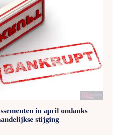
lissementen in april ondanks
andelijkse stijging