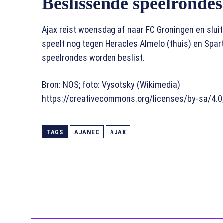
Beslissende speelrondes 
Ajax reist woensdag af naar FC Groningen en slui
speelt nog tegen Heracles Almelo (thuis) en Sparta 
speelrondes worden beslist.
Bron: NOS; foto: Vysotsky (Wikimedia)
https://creativecommons.org/licenses/by-sa/4.0
TAGS
AJANEC
AJAX