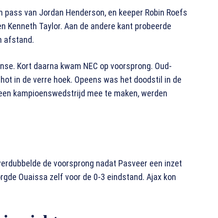
en pass van Jordan Henderson, en keeper Robin Roefs
en Kenneth Taylor. Aan de andere kant probeerde
 afstand.
anse. Kort daarna kwam NEC op voorsprong. Oud-
ot in de verre hoek. Opeens was het doodstil in de
t een kampioenswedstrijd mee te maken, werden
a verdubbelde de voorsprong nadat Pasveer een inzet
rgde Ouaissa zelf voor de 0-3 eindstand. Ajax kon