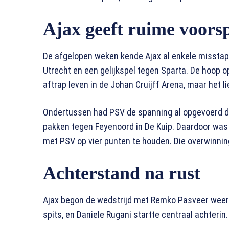
Ajax geeft ruime voors
De afgelopen weken kende Ajax al enkele misstap
Utrecht en een gelijkspel tegen Sparta. De hoop op 
aftrap leven in de Johan Cruijff Arena, maar het l
Ondertussen had PSV de spanning al opgevoerd do
pakken tegen Feyenoord in De Kuip. Daardoor was
met PSV op vier punten te houden. Die overwinning
Achterstand na rust
Ajax begon de wedstrijd met Remko Pasveer weer 
spits, en Daniele Rugani startte centraal achterin