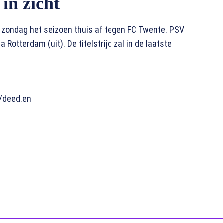
in zicht
t zondag het seizoen thuis af tegen FC Twente. PSV
Rotterdam (uit). De titelstrijd zal in de laatste
/deed.en