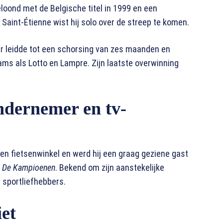
eloond met de Belgische titel in 1999 en een
 Saint-Étienne wist hij solo over de streep te komen.
our leidde tot een schorsing van zes maanden en
eams als Lotto en Lampre. Zijn laatste overwinning
ondernemer en tv-
en fietsenwinkel en werd hij een graag geziene gast
 De Kampioenen
. Bekend om zijn aanstekelijke
 sportliefhebbers.
iet