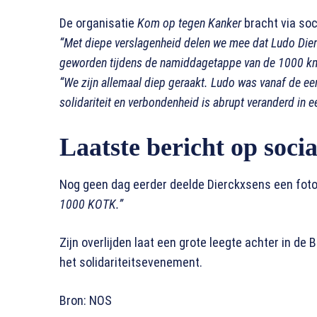
De organisatie
Kom op tegen Kanker
bracht via soc
“Met diepe verslagenheid delen we mee dat Ludo Dier
geworden tijdens de namiddagetappe van de 1000 km
“We zijn allemaal diep geraakt. Ludo was vanaf de eer
solidariteit en verbondenheid is abrupt veranderd in 
Laatste bericht op soci
Nog geen dag eerder deelde Dierckxsens een foto 
1000 KOTK.”
Zijn overlijden laat een grote leegte achter in d
het solidariteitsevenement.
Bron: NOS