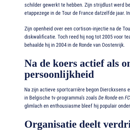
schilder gewerkt te hebben. Zijn strijdlust werd b
etappezege in de Tour de France datzelfde jaar. In
Zijn openheid over een cortison-injectie na de T
diskwalificatie. Toch reed hij nog tot 2005 voor t
behaalde hij in 2004 in de Ronde van Oostenrijk.
Na de koers actief als 
persoonlijkheid
Na zijn actieve sportcarrière begon Dierckxsens e
in Belgische tv-programma’s zoals
De Ronde
en
FC
glimlach en enthousiasme bleef hij populair onder
Organisatie deelt verdr