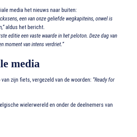
iale media het nieuws naar buiten:
ckxsens, een van onze geliefde wegkapiteins, onwel is
,”
aldus het bericht.
ste editie een vaste waarde in het peloton. Deze dag van
een moment van intens verdriet.”
ale media
van zijn fiets, vergezeld van de woorden:
“Ready for
e Belgische wielerwereld en onder de deelnemers van