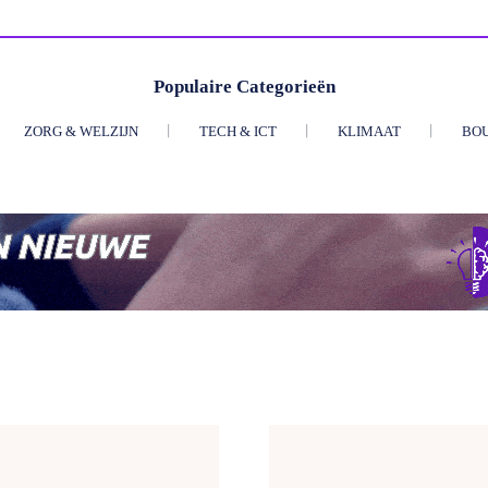
Populaire Categorieën
ZORG & WELZIJN
TECH & ICT
KLIMAAT
BO