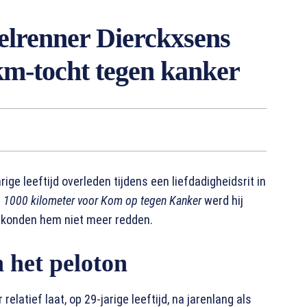
elrenner Dierckxsens
 km-tocht tegen kanker
ige leeftijd overleden tijdens een liefdadigheidsrit in
t
1000 kilometer voor Kom op tegen Kanker
werd hij
r konden hem niet meer redden.
 het peloton
elatief laat, op 29-jarige leeftijd, na jarenlang als