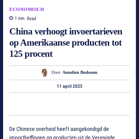
ECONOMISCH
1
min.
Read
China verhoogt invoertarieven
op Amerikaanse producten tot
125 procent
Door
Annelien Bosboom
11 april 2025
De Chinese overheid heeft aangekondigd de
importheffingen op producten uit de Verenigde