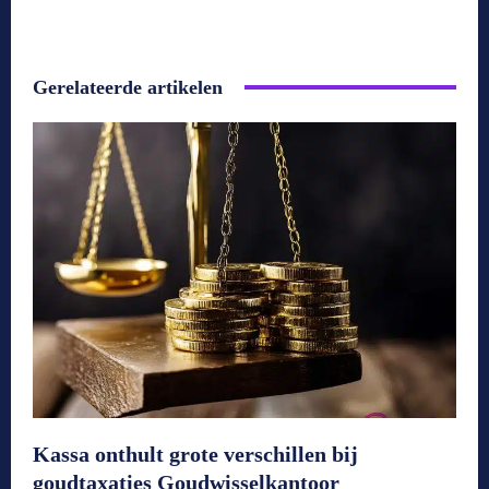
Gerelateerde artikelen
Kassa onthult grote verschillen bij
goudtaxaties Goudwisselkantoor